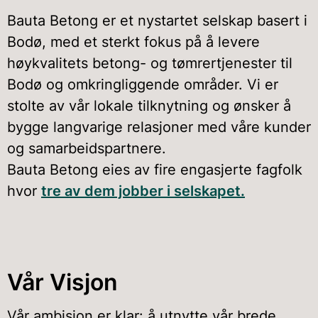
Bauta Betong er et nystartet selskap basert i
Bodø, med et sterkt fokus på å levere
høykvalitets betong- og tømrertjenester til
Bodø og omkringliggende områder. Vi er
stolte av vår lokale tilknytning og ønsker å
bygge langvarige relasjoner med våre kunder
og samarbeidspartnere.
Bauta Betong eies av fire engasjerte fagfolk
hvor
tre av dem jobber i selskapet.
Vår Visjon
Vår ambisjon er klar: å utnytte vår brede